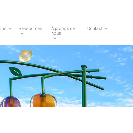
ions
Ressources
À propos de
Contact
nous