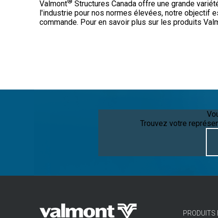
®
Valmont
Structures Canada offre une grande variété
l'industrie pour nos normes élevées, notre objectif es
commande. Pour en savoir plus sur les produits Val
Vou
Trouvez votre représe
PRODUITS 