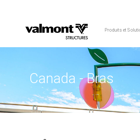
Produits et Solut
Canada - Bras